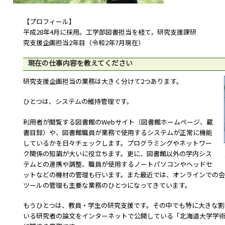
【プロフィール】
平成28年4月に採用。工学部図書担当を経て，研究支援課研
究支援企画担当2年目（令和2年7月現在）
現在の仕事内容を教えてください
研究支援企画担当の業務は大きく分けて
2
つあります。
ひとつは、システムの維持管理です。
利用者が閲覧する図書館の
Web
サイト（図書館ホームページ、蔵
書目録）や、図書館職員が業務で使用するシステムが正常に機能
しているかを日々チェックします。プログラミングやネットワー
ク関係の知識が大いに役立ちます。更に、図書館以外の学内シス
テムとの連携や調整、職員が使用するノートパソコンやヘッドセ
ットなどの機材の管理も行います。また最近では、オンラインでの
ツールの管理も主要な業務のひとつになってきています。
もうひとつは、教員・学生の研究支援です。その中でも特に大きな割
いる研究者の論文をインターネットで公開している「北海道大学学