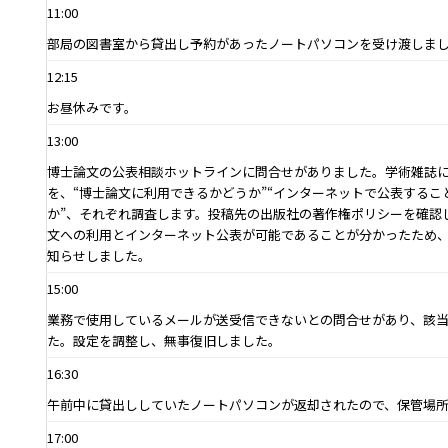
11:00
部局の図書室から貸出し予約があったノートパソコンを受け渡しま
12:15
お昼休みです。
13:00
博士論文の公表相談ホットラインに問合せがありました。学術雑誌
を、“博士論文に利用できるかどうか”“インターネットで公表するこ
か”、それぞれ調査します。投稿先の出版社の著作権ポリシーを確認
文への利用とインターネット公表が可能であることが分かったため
知らせしました。
15:00
業務で使用しているメールが送受信できないとの問合せがあり、該
た。設定を調整し、無事復旧しました。
16:30
午前中に貸出ししていたノートパソコンが返却されたので、保管場
17:00