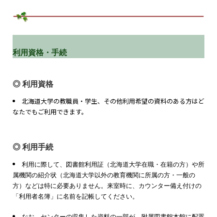
利用資格・手続
◎ 利用資格
北海道大学の教職員・学生、その他利用希望の資料のある方はど
なたでもご利用できます。
◎ 利用手続
利用に際して、図書館利用証（北海道大学在職・在籍の方）や所
属機関の紹介状（北海道大学以外の教育機関に所属の方・一般の
方）などは特に必要ありません。来室時に、カウンター備え付けの
「利用者名簿」に名前を記帳してください。
なお、センターの収集した資料の一部が、附属図書館本館に配置