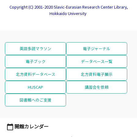
Copyright (C) 2001-2020 Slavic-Eurasian Research Center Library,
Hokkaido University
英語多読マラソン
電子ジャーナル
電子ブック
データベース一覧
北方資料データベース
北方資料電子展示
HUSCAP
講習会を依頼
図書館へのご支援
開館カレンダー
calendar_today