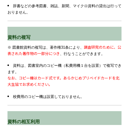
辞書などの参考図書、雑誌、新聞、マイクロ資料の貸出は行って
おりません。
資料の複写
調査研究のために、公
※ 図書館資料の複写は、著作権31条により、
表された著作物の一部分につき
、行なうことができます。
資料は、図書室内のコピー機（私費用機１台を設置）で複写でき
ます。
なお、コピー機はカード式です。あらかじめプリベイドカードを北
大生協でお求めください。
校費用のコピー機は設置しておりません。
資料の相互利用