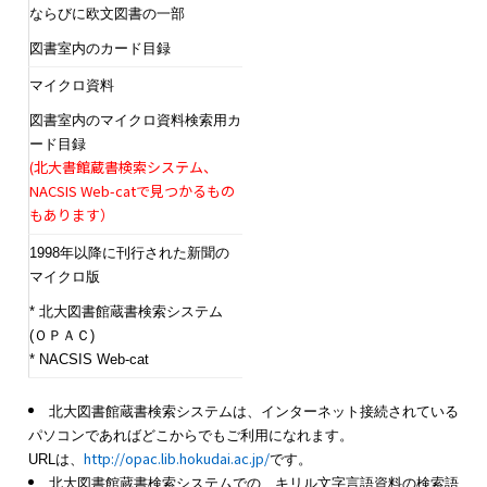
ならびに欧文図書の一部
図書室内のカード目録
マイクロ資料
図書室内のマイクロ資料検索用カ
ード目録
(北大書館蔵書検索システム、
NACSIS Web-catで見つかるもの
もあります）
1998年以降に刊行された新聞の
マイクロ版
* 北大図書館蔵書検索システム
(ＯＰＡＣ)
* NACSIS Web-cat
北大図書館蔵書検索システムは、インターネット接続されている
パソコンであればどこからでもご利用になれます。
http://opac.lib.hokudai.ac.jp/
URLは、
です。
北大図書館蔵書検索システムでの、キリル文字言語資料の検索語