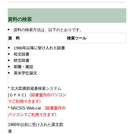
資料の検索
資料の検索方法は、以下のとおりです。
資 料
検索ツール
1986年以降に受け入れた図書
和文図書
欧文図書
新聞・雑誌
英米学位論文
* 北大図書館蔵書検索システム
（図書室内のパソコン
(ＯＰＡＣ)
でご利用できます）
（図書室内の
* NACSIS Web-cat
パソコンでご利用できます）
1986年以前に受け入れた露文図
書