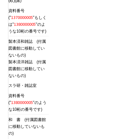
(欧)(露)
資料番号
1370000005
("
"もしく
1380000005
は"
"のよ
うな10桁の番号です)
製本済和雑誌 (付属
図書館に移動してい
ないもの)
製本済洋雑誌 (付属
図書館に移動してい
ないもの)
スラ研・雑誌室
資料番号
1380000005
("
"のよう
な10桁の番号です)
和 書 (付属図書館
に移動していないも
の)