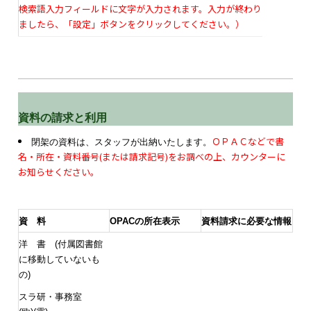
検索語入力フィールドに文字が入力されます。入力が終わり
ましたら、「設定」ボタンをクリックしてください。）
資料の請求と利用
ＯＰＡＣなどで書
閉架の資料は、スタッフが出納いたします。
名・所在・資料番号(または請求記号)をお調べの上、カウンターに
お知らせください。
資 料
OPACの所在表示
資料請求に必要な情報
洋 書 (付属図書館
に移動していないも
の)
スラ研・事務室