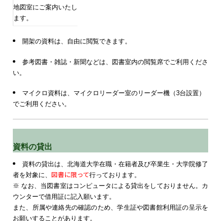
地図室にご案内いたし
ます。
開架の資料は、自由に閲覧できます。
参考図書・雑誌・新聞などは、図書室内の閲覧席でご利用くださ
い。
マイクロ資料は、マイクロリーダー室のリーダー機（3台設置）
でご利用ください。
資料の貸出
資料の貸出は、北海道大学在職・在籍者及び卒業生・大学院修了
図書に限って
者を対象に、
行っております。
※ なお、当図書室はコンピュータによる貸出をしておりません。カ
ウンターで借用証に記入願います。
また、所属や連絡先の確認のため、学生証や図書館利用証の呈示を
お願いすることがあります。