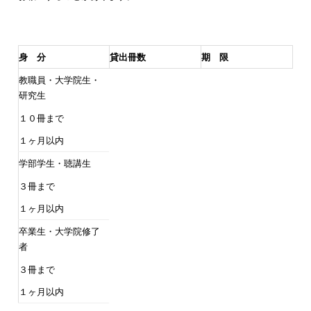
身 分
貸出冊数
期 限
教職員・大学院生・
研究生
１０冊まで
１ヶ月以内
学部学生・聴講生
３冊まで
１ヶ月以内
卒業生・大学院修了
者
３冊まで
１ヶ月以内