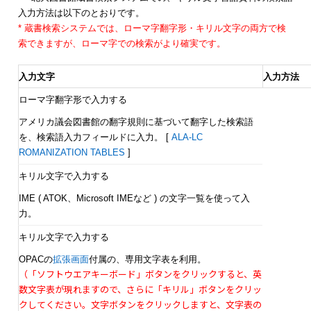
入力方法は以下のとおりです。
* 蔵書検索システムでは、ローマ字翻字形・キリル文字の両方で検
索できますが、ローマ字での検索がより確実です。
入力文字
入力方法
ローマ字翻字形で入力する
アメリカ議会図書館の翻字規則に基づいて翻字した検索語
を、検索語入力フィールドに入力。 [
ALA-LC
ROMANIZATION TABLES
]
キリル文字で入力する
IME ( ATOK、Microsoft IMEなど ) の文字一覧を使って入
力。
キリル文字で入力する
OPACの
拡張画面
付属の、専用文字表を利用。
（「ソフトウエアキーボード」ボタンをクリックすると、英
数文字表が現れますので、さらに「キリル」ボタンをクリッ
クしてください。文字ボタンをクリックしますと、文字表の