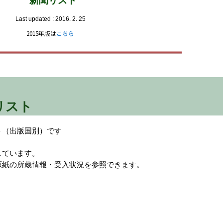
新聞リスト
Last updated : 2016. 2. 25
2015年版は
こちら
リスト
ト（出版国別）です
しています。
原紙の所蔵情報・受入状況を参照できます。
。