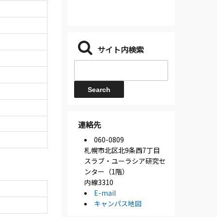
サイト内検索
連絡先
060-0809
札幌市北区北9条西7丁目
スラブ・ユーラシア研究セ
ンター（1階）
内線3310
E-mail
キャンパス地図