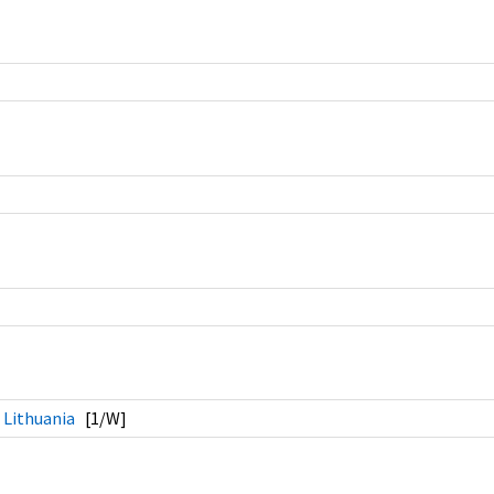
 Lithuania
[1/W]