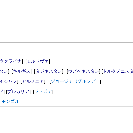
ウクライナ
]
[
モルドヴァ
]
タン
] [
キルギス
] [
タジキスタン
]
[
ウズベキスタン
] [
トルクメニス
ジョージア（グルジア）
イジャン
] [
アルメニア
] [
]
ラトビア
ド
]
[
ブルガリア
]
[
]
モンゴル
]
[
]