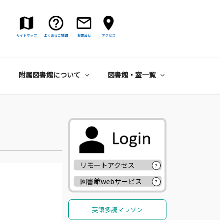
サイトマップ
よくあるご質問
お問合せ
アクセス
附属図書館について
図書館・室一覧
リモートアクセス
?
図書館webサービス
?
英語多読マラソン