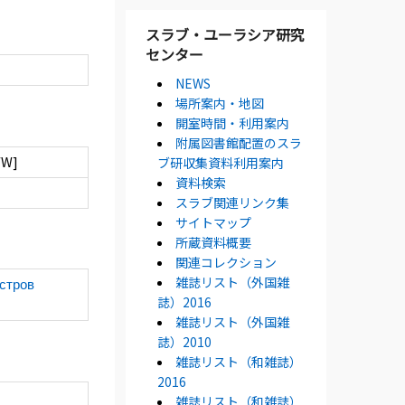
スラブ・ユーラシア研究
センター
NEWS
場所案内・地図
開室時間・利用案内
附属図書館配置のスラ
/W]
ブ研収集資料利用案内
資料検索
スラブ関連リンク集
サイトマップ
所蔵資料概要
関連コレクション
雑誌リスト（外国雑
стров
誌）2016
雑誌リスト（外国雑
誌）2010
雑誌リスト（和雑誌）
2016
雑誌リスト（和雑誌）