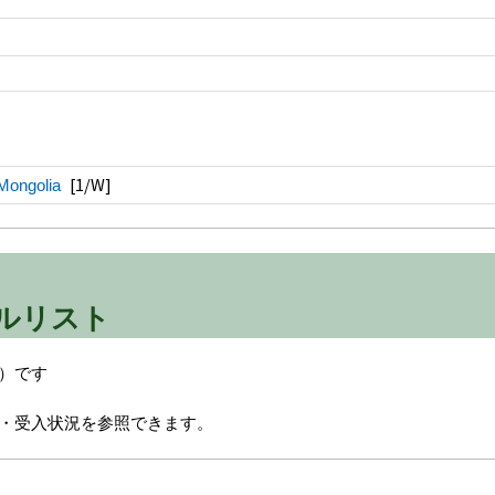
[1/W]
Mongolia
ルリスト
）です
・受入状況を参照できます。