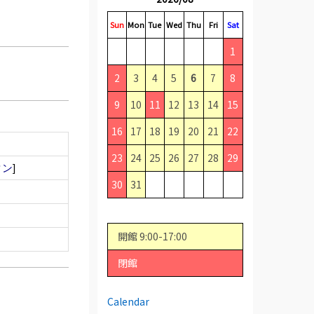
Sun
Mon
Tue
Wed
Thu
Fri
Sat
1
2
3
4
5
6
7
8
9
10
11
12
13
14
15
16
17
18
19
20
21
22
23
24
25
26
27
28
29
タン
]
30
31
開館 9:00-17:00
閉館
Calendar