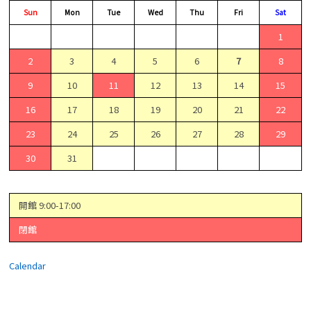
Sun
Mon
Tue
Wed
Thu
Fri
Sat
1
2
3
4
5
6
7
8
9
10
11
12
13
14
15
16
17
18
19
20
21
22
23
24
25
26
27
28
29
30
31
開館 9:00-17:00
閉館
Calendar