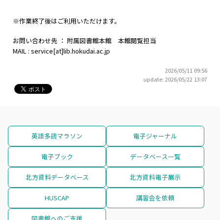
※作業終了後はご利用いただけます。
お問い合わせ先 ： 附属図書館本館 本館閲覧担当
MAIL : service[at]lib.hokudai.ac.jp
2026/05/11 09:56
update: 2026/05/22 13:07
英語多読マラソン
電子ジャーナル
電子ブック
データベース一覧
北方資料データベース
北方資料電子展示
HUSCAP
講習会を依頼
図書館へのご支援