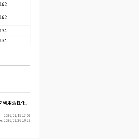
162
162
134
134
ク利用活性化」
2026/01/15 13:02
e: 2026/01/26 10:32