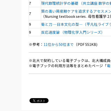
7
現代数理統計学の基礎 （共立講座 数学の魅
質の高い周産期ケアを追求するアセスメン
7
（Nursing textbook series . 母性看護
9
菊と刀 ―日本文化の型―（平凡社ライブラリ
9
反応速度論 （物理化学入門シリーズ）
※参考：
11位から50位まで
（PDF 551KB)
※北大で契約している電子ブックは、北大構成員
※電子ブックの利用方法等をまとめたページ「
電