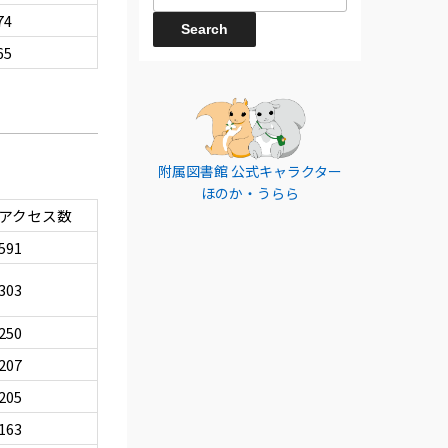
74
65
附属図書館 公式キャラクター
ほのか・うらら
アクセス数
591
303
250
207
205
163