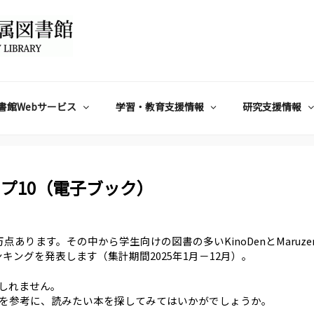
書館Webサービス
学習・教育支援情報
研究支援情報
ップ10（電子ブック）
ります。その中から学生向けの図書の多いKinoDenとMaruzen 
ランキングを発表します（集計期間2025年1月－12月）。
しれません。
を参考に、読みたい本を探してみてはいかがでしょうか。