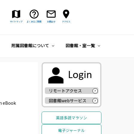
サイトマップ
よくあるご質問
お問合せ
アクセス
附属図書館について
図書館・室一覧
リモートアクセス
?
図書館webサービス
?
eBook
英語多読マラソン
電子ジャーナル