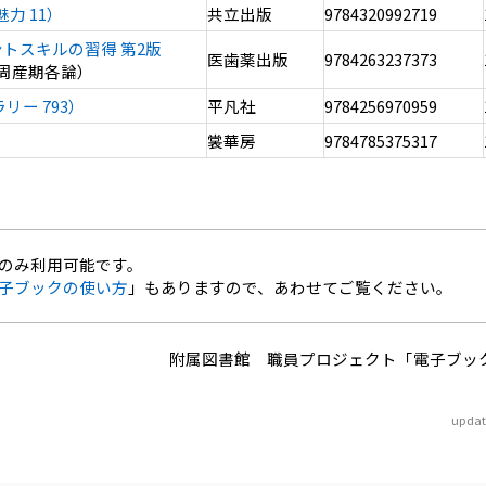
力 11）
共立出版
9784320992719
トスキルの習得 第2版
医歯薬出版
9784263237373
学 2 周産期各論）
ー 793）
平凡社
9784256970959
裳華房
9784785375317
のみ利用可能です。
子ブックの使い方
」もありますので、あわせてご覧ください。
附属図書館 職員プロジェクト「電子ブッ
updat