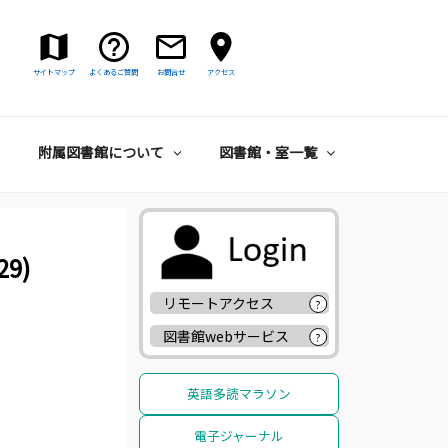
サイトマップ
よくあるご質問
お問合せ
アクセス
附属図書館について
図書館・室一覧
9)
リモートアクセス
?
図書館webサービス
?
英語多読マラソン
電子ジャーナル