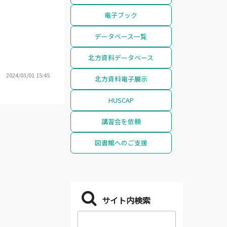
電子ブック
データベース一覧
北方資料データベース
2024/03/01 15:45
北方資料電子展示
HUSCAP
講習会を依頼
図書館へのご支援
サイト内検索