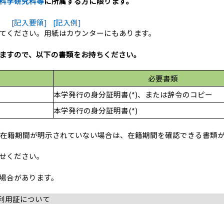
科学研究科等
に所属する方に限ります。
F）
[記入要領]
[記入例]
てください。用紙はカウンターにもあります。
ますので、以下の書類をお持ちください。
必要書類
本学発行の身分証明書(*)、または辞令のコピー
本学発行の身分証明書(*)
書に在籍期間が明示されていない場合は、在籍期間を確認できる書類
せください。
場合があります。
利用証について