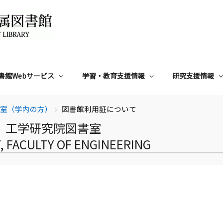
書館Webサービス
学習・教育支援情報
研究支援情報
書室（学内の方）
図書館利用証について
chevron_right
工学研究院図書室
, FACULTY OF ENGINEERING