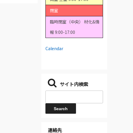
閉室
臨時閉室（中央） 材化&情
報 9:00-17:00
Calendar
サイト内検索
連絡先