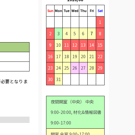
Sun
Mon
Tue
Wed
Thu
Fri
Sat
1
2
3
4
5
6
7
8
9
10
11
12
13
14
15
16
17
18
19
20
21
22
23
24
25
26
27
28
29
30
31
が必要となりま
夜間開室（中央） 中央
9:00-20:00, 材化&情報図書
9:00-17:00
開室 全室 9:00-17:00