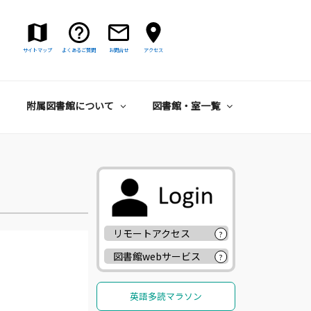
サイトマップ
よくあるご質問
お問合せ
アクセス
附属図書館について
図書館・室一覧
リモートアクセス
?
図書館webサービス
?
英語多読マラソン