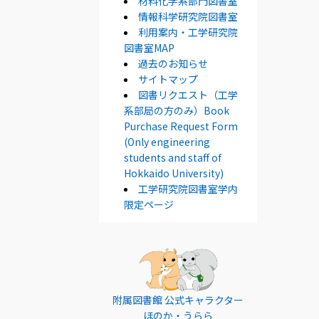
材料化学系部門図書室
情報科学研究院図書室
利用案内・工学研究院
図書室MAP
過去のお知らせ
サイトマップ
図書リクエスト（工学
系部局の方のみ）Book
Purchase Request Form
(Only engineering
students and staff of
Hokkaido University)
工学研究院図書室学内
限定ページ
附属図書館 公式キャラクター
ほのか・うらら