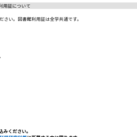
利用証について
ださい。図書館利用証は全学共通です。
。
込みください。