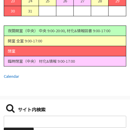
23
24
25
26
27
28
29
30
31
夜間開室（中央） 中央 9:00-20:00, 材化&情報図書 9:00-17:00
開室 全室 9:00-17:00
閉室
臨時閉室（中央） 材化&情報 9:00-17:00
Calendar
サイト内検索