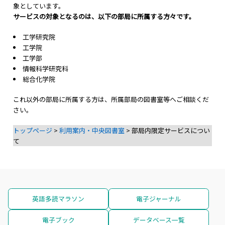
象としています。
サービスの対象となるのは、以下の部局に所属する方々です。
工学研究院
工学院
工学部
情報科学研究科
総合化学院
これ以外の部局に所属する方は、所属部局の図書室等へご相談くだ
さい。
トップページ
>
利用案内・中央図書室
> 部局内限定サービスについ
て
英語多読マラソン
電子ジャーナル
電子ブック
データベース一覧