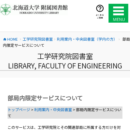
コ
ン
テ
よくある
ご質問
ン
ツ
へ
HOME
工学研究院図書室
利用案内・中央図書室（学内の方）
部局
ス
home
chevron_right
chevron_right
chevron_right
内限定サービスについて
キ
ッ
工学研究院図書室
プ
LIBRARY, FACULTY OF ENGINEERING
部局内限定サービスについて
トップページ
>
利用案内・中央図書室
> 部局内限定サービスについ
て
このサービスは、工学研究院とその関連部局に所属する方だけを対