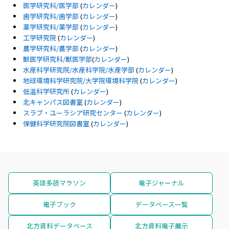
医学研究科/医学部
(
カレンダー
)
歯学研究科/歯学部
(
カレンダー
)
薬学研究科/薬学部
(
カレンダー
)
工学研究院
(
カレンダー
)
農学研究科/農学部
(
カレンダー
)
獣医学研究科/獣医学部
(
カレンダー
)
水産科学研究院/水産科学院/水産学部
(
カレンダー
)
地球環境科学研究院/大学院環境科学院
(
カレンダー
)
低温科学研究所
(
カレンダー
)
北キャンパス図書室
(
カレンダー
)
スラブ・ユーラシア研究センター
(
カレンダー
)
保健科学研究院図書室
(
カレンダー
)
英語多読マラソン
電子ジャーナル
電子ブック
データベース一覧
北方資料データベース
北方資料電子展示