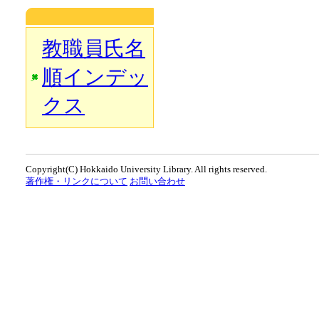
教職員氏名
順インデッ
クス
Copyright(C) Hokkaido University Library. All rights reserved.
著作権・リンクについて
お問い合わせ