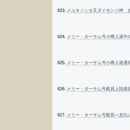
メユキノシタ又ダイモンジ艸 虎
メリー・ターサム号小樽入港中の
メリー・ターサム号小樽入港通知
メリー・ターサム号船員上陸後乱
メリー・ターサム号船長へ支払い