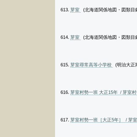
芽室
(北海道関係地図・図類目録
芽室
(北海道関係地図・図類目録
芽室尋常高等小学校
(明治大正
芽室村勢一班 大正15年 / 芽室
芽室村勢一班［大正5年］ / 芽