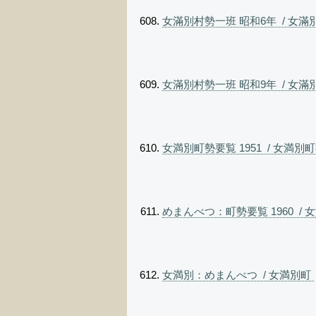
女滿別村勢一班 昭和6年 / 女滿
女滿別村勢一班 昭和9年 / 女滿
女満別町勢要覧 1951 / 女満別
めまんべつ：町勢要覧 1960 / 
女満別：めまんべつ / 女満別町