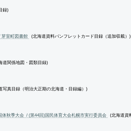
目録)
/ 芽室町図書館
(北海道資料パンフレットカード目録（追加収載）)
海道関係地図・図類目録)
道写真目録（明治大正期の北海道・目録編）)
体秋季大会 / (第44回)国民体育大会札幌市実行委員会
(北海道資