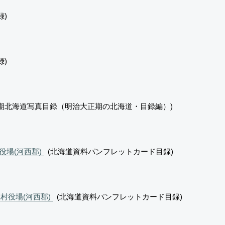
)
)
期北海道写真目録（明治大正期の北海道・目録編）)
村役場(河西郡)
(北海道資料パンフレットカード目録)
室村役場(河西郡)
(北海道資料パンフレットカード目録)