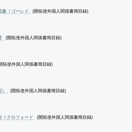
書 / ゴーレイ
(開拓使外国人関係書簡目録)
要
(開拓使外国人関係書簡目録)
開拓使外国人関係書簡目録)
写）
(開拓使外国人関係書簡目録)
 / クロフォード
(開拓使外国人関係書簡目録)