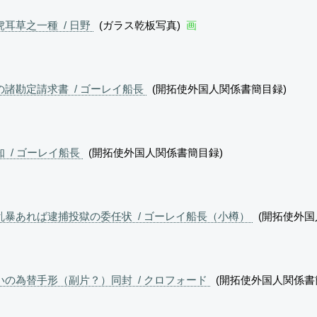
耳草之一種 / 日野
(ガラス乾板写真)
画
諸勘定請求書 / ゴーレイ船長
(開拓使外国人関係書簡目録)
 / ゴーレイ船長
(開拓使外国人関係書簡目録)
暴あれば逮捕投獄の委任状 / ゴーレイ船長（小樽）
(開拓使外国
の為替手形（副片？）同封 / クロフォード
(開拓使外国人関係書