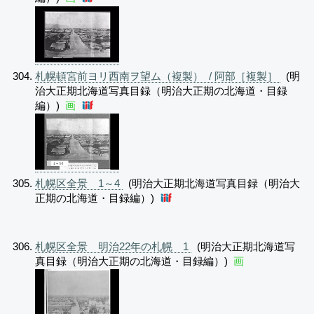
札幌頓宮前ヨリ西南ヲ望ム（複製） / 阿部［複製］
(明
治大正期北海道写真目録（明治大正期の北海道・目録
編）)
画
札幌区全景 1～4
(明治大正期北海道写真目録（明治大
正期の北海道・目録編）)
札幌区全景 明治22年の札幌 1
(明治大正期北海道写
真目録（明治大正期の北海道・目録編）)
画