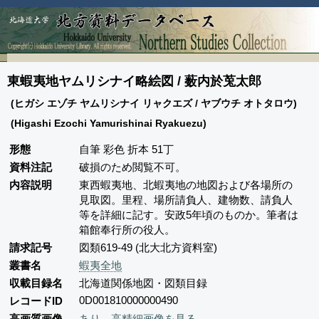
東蝦夷地ヤムリシナイ略絵図 / 薮内於莵太郎
(ヒガシ エゾチ ヤムリシナイ リャクエズ / ヤブウチ オトタロウ)
(Higashi Ezochi Yamurishinai Ryakuezu)
形態
自筆 彩色 折本 51丁
資料注記
破損のため閲覧不可。
内容説明
東西蝦夷地、北蝦夷地の地図および各場所の
見取図。里程、場所請負人、建物数、請負人
等を詳細に記す。安政5年頃のものか。筆者は
箱館奉行所の役人。
請求記号
図類619-49 (北大北方資料室)
叢書名
蝦夷全地
収載目録名
北海道関係地図・図類目録
0D001810000000490
レコードID
高画質画像
あり。高精細画像を見る