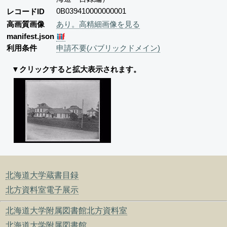
0B039410000000001
レコードID
高画質画像
あり。高精細画像を見る
manifest.json
利用条件
申請不要(パブリックドメイン)
▼クリックすると拡大表示されます。
北海道大学蔵書目録
北方資料室電子展示
北海道大学附属図書館北方資料室
北海道大学附属図書館