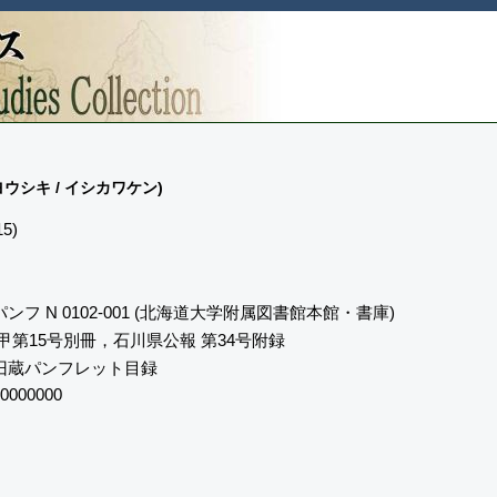
シキ / イシカワケン)
5)
ンフ N 0102-001 (北海道大学附属図書館本館・書庫)
甲第15号別冊，石川県公報 第34号附録
旧蔵パンフレット目録
0000000