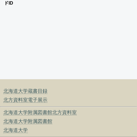
ドID
北海道大学蔵書目録
北方資料室電子展示
北海道大学附属図書館北方資料室
北海道大学附属図書館
北海道大学