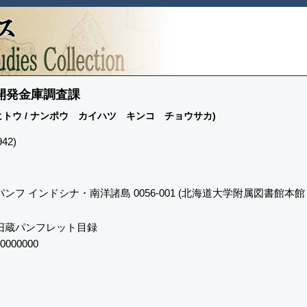
方開発金庫調査課
トウ / ナンポウ カイハツ キンコ チョウサカ)
42)
ンフ インドシナ・南洋諸島 0056-001 (北海道大学附属図書館本館
旧蔵パンフレット目録
0000000