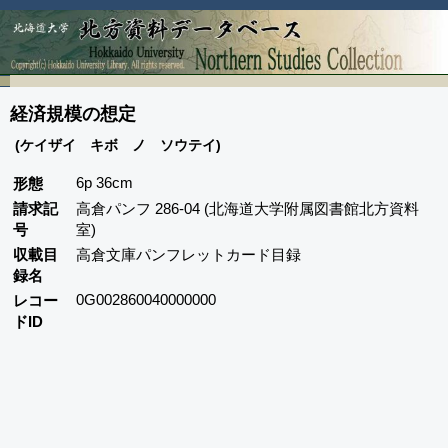
経済規模の想定
(ケイザイ キボ ノ ソウテイ)
6p 36cm
形態
請求記
高倉パンフ 286-04 (北海道大学附属図書館北方資料
号
室)
収載目
高倉文庫パンフレットカード目録
録名
0G002860040000000
レコー
ドID