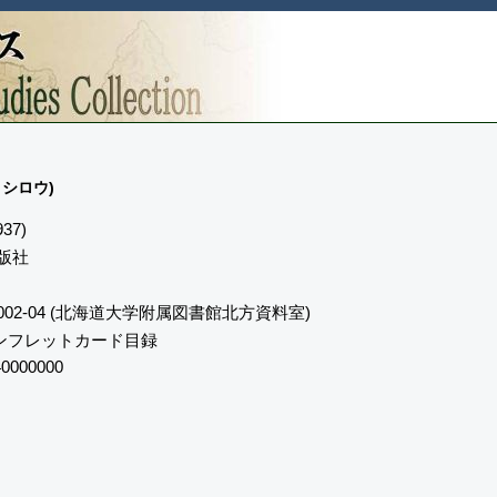
トシロウ)
37)
版社
002-04 (北海道大学附属図書館北方資料室)
ンフレットカード目録
0000000