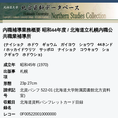
内職補導業務概要 昭和44年度 / 北海道立札幌内職公
共職業補導所
(ナイショク ホドウ ギョウム ガイヨウ ショウワ 44ネンド
/ ホッカイドウリツ サッポロ ナイショク コウキョウ ショ
クギョウ ホドウショ)
成立年
昭和45年 (1970)
出版事
札幌
項
23p 27cm
形態
請求記
北資パンフ 522-01 (北海道大学附属図書館北方資料
号
室)
収載目
北海道資料パンフレットカード目録
録名
0F005220010000000
レコー