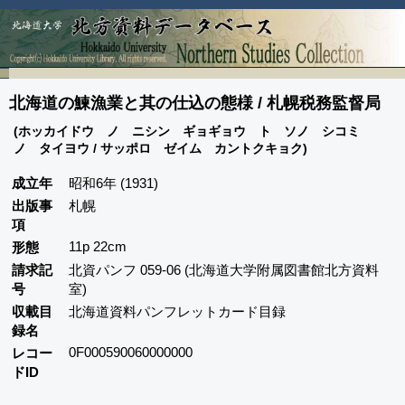
北海道の鰊漁業と其の仕込の態様 / 札幌税務監督局
(ホッカイドウ ノ ニシン ギョギョウ ト ソノ シコミ
ノ タイヨウ / サッポロ ゼイム カントクキョク)
成立年
昭和6年 (1931)
出版事
札幌
項
11p 22cm
形態
請求記
北資パンフ 059-06 (北海道大学附属図書館北方資料
号
室)
収載目
北海道資料パンフレットカード目録
録名
0F000590060000000
レコー
ドID