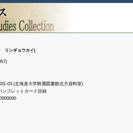
ウ リンギョウカイ)
57)
031-03 (北海道大学附属図書館北方資料室)
パンフレットカード目録
0000000