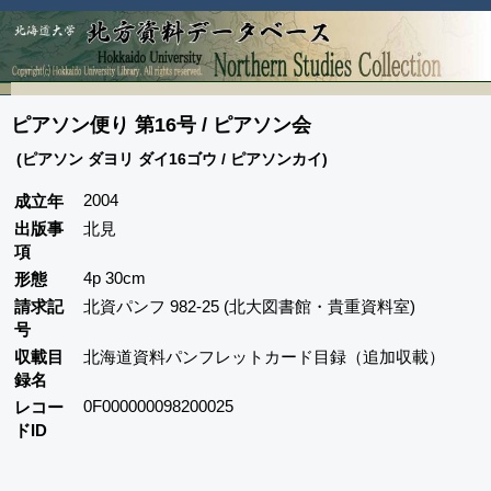
ピアソン便り 第16号 / ピアソン会
(ピアソン ダヨリ ダイ16ゴウ / ピアソンカイ)
2004
成立年
出版事
北見
項
4p 30cm
形態
請求記
北資パンフ 982-25 (北大図書館・貴重資料室)
号
収載目
北海道資料パンフレットカード目録（追加収載）
録名
0F000000098200025
レコー
ドID