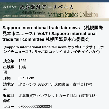
Sapporo international trade fair news （札幌国際
見本市ニュース）Vol.7 / Sapporo international
trade fair committee 札幌国際見本市委員会
(Sapporo international trade fair news サッポロ コクサイ ミホ
ンイチ ニュース 7 / サッポロ コクサイ ミホンイチ イインカイ)
1999
成立年
出版事
札幌
項
[6]p 30cm
形態
請求記
北資パンフ 982-04 (北大図書館・貴重資料室)
号
収載目
北海道資料パンフレットカード目録（追加収載）
録名
0F000000098200004
レコー