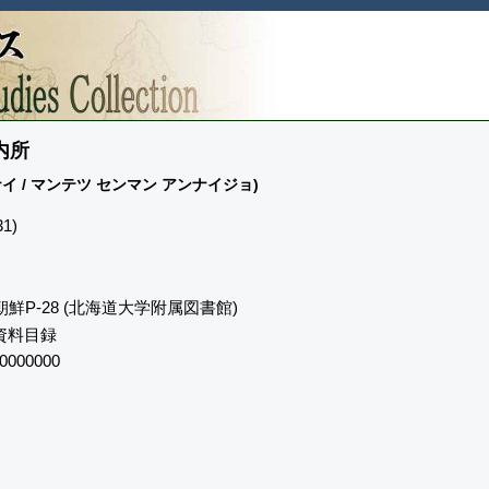
内所
イ / マンテツ センマン アンナイジョ)
1)
朝鮮P-28 (北海道大学附属図書館)
資料目録
0000000