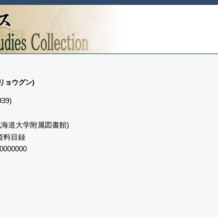
ウリョウグン)
39)
(北海道大学附属図書館)
資料目録
0000000