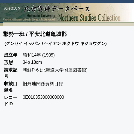
郡勢一班 / 平安北道亀城郡
(グンセイ イッパン / ヘイアン ホクドウ キジョウグン)
成立年
昭和14年 (1939)
34p 18cm
形態
請求記
朝鮮P-6 (北海道大学附属図書館)
号
収載目
旧外地関係資料目録
録名
0E010353000000000
レコー
ドID