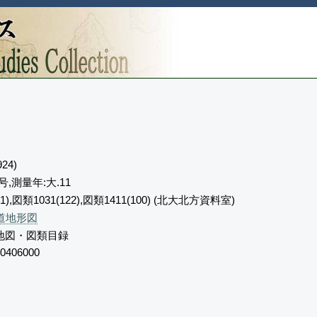
24)
号,測量年:大.11
1),図類1031(122),図類1411(100) (北大北方資料室)
道地形図
地図・図類目録
0406000