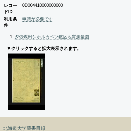
0D004410000000000
レコー
ドID
利用条
申請が必要です
件
夕張煤田シホルカベツ鉱区地質測量図
▼クリックすると拡大表示されます。
北海道大学蔵書目録