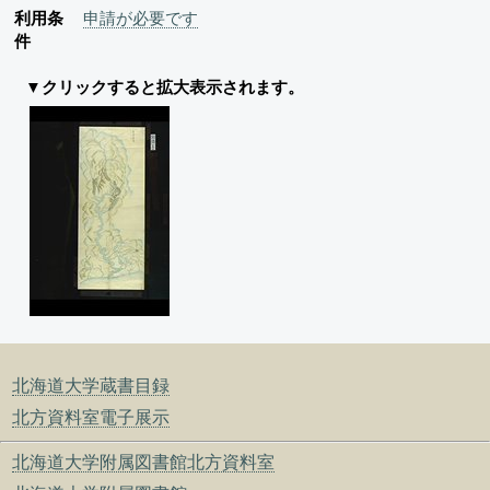
利用条
申請が必要です
件
▼クリックすると拡大表示されます。
北海道大学蔵書目録
北方資料室電子展示
北海道大学附属図書館北方資料室