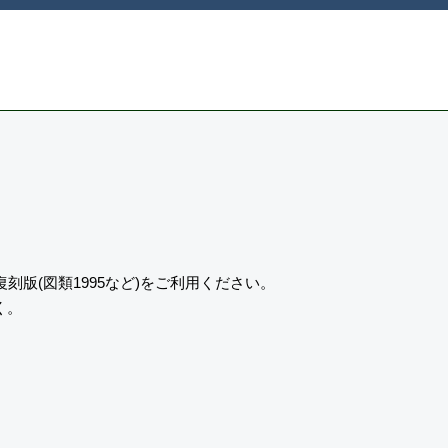
復刻版(図類1995など)をご利用ください。
く。