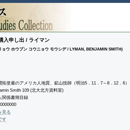
入申し出 / ライマン
 ホウブン コウニョウ モウシデ / LYMAN, BENJAMIN SMITH)
拓使雇のアメリカ人地質、鉱山技師（明治5．11．7～8．12．6）
njamin Smith 109 (北大北方資料室)
人関係書簡目録
0000000
を見る
です