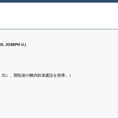
ド
 JOSEPH U.)
8．31）。開拓使の幌内鉄道建設を指導。）