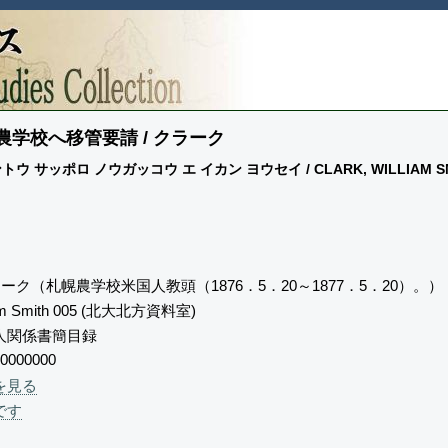
学校へ移管要請 / クラーク
 サッポロ ノウガッコウ エ イカン ヨウセイ / CLARK, WILLIAM SM
ーク（札幌農学校米国人教頭（1876．5．20～1877．5．20）。）
liam Smith 005 (北大北方資料室)
人関係書簡目録
0000000
を見る
です