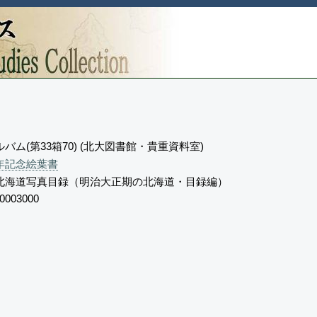
バム(第33箱70) (北大図書館・貴重資料室)
年記念絵葉書
北海道写真目録（明治大正期の北海道・目録編）
0003000