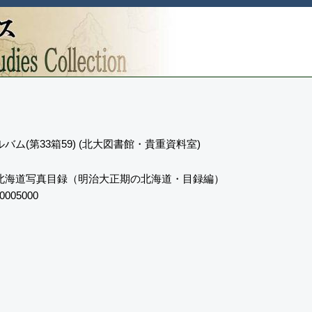
バム(第33箱59) (北大図書館・貴重資料室)
北海道写真目録（明治大正期の北海道・目録編）
0005000