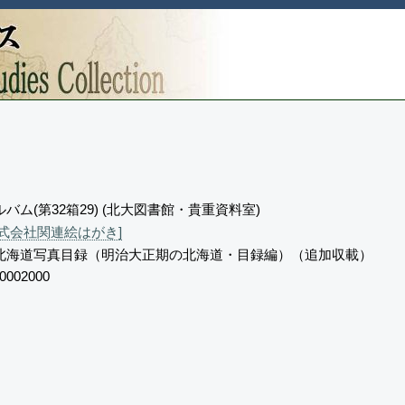
バム(第32箱29) (北大図書館・貴重資料室)
式会社関連絵はがき]
北海道写真目録（明治大正期の北海道・目録編）（追加収載）
0002000