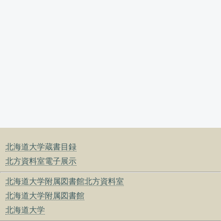
北海道大学蔵書目録
北方資料室電子展示
北海道大学附属図書館北方資料室
北海道大学附属図書館
北海道大学