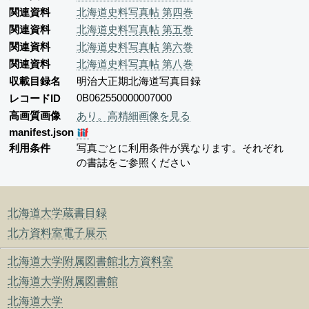
関連資料
北海道史料写真帖 第四巻
関連資料
北海道史料写真帖 第五巻
関連資料
北海道史料写真帖 第六巻
関連資料
北海道史料写真帖 第八巻
収載目録名
明治大正期北海道写真目録
0B062550000007000
レコードID
高画質画像
あり。高精細画像を見る
manifest.json
利用条件
写真ごとに利用条件が異なります。それぞれ
の書誌をご参照ください
北海道大学蔵書目録
北方資料室電子展示
北海道大学附属図書館北方資料室
北海道大学附属図書館
北海道大学