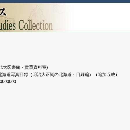
 (北大図書館・貴重資料室)
北海道写真目録（明治大正期の北海道・目録編）（追加収載）
0000000