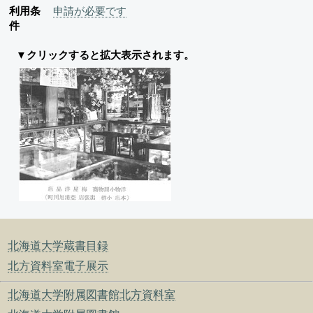
利用条
申請が必要です
件
▼クリックすると拡大表示されます。
北海道大学蔵書目録
北方資料室電子展示
北海道大学附属図書館北方資料室