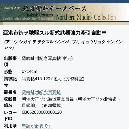
亜港市街ヲ馳駆スル新式武器強力牽引自動車
(アコウ シガイ ヲ チクスル シンシキ ブキ キョウリョク ケンイン
シャ)
出版事
薩哈嗹州紀念写真帖刊行会
項
9×14cm
形態
請求記
写真帖418-120 (北大北方資料室)
号
叢書名
薩哈嗹州紀念写真帖
収載目
明治大正期北海道写真目録（明治大正期の北海道・
録名
目録編）（追加収載）
0B062030000000120
レコー
ドID
利用条
申請が必要です