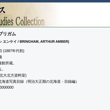
.ブリガム
ンケイ / BRINGHAM, ARTHUR AMBER)
 (1887年代初)
複
書館所蔵。
る。
 (北大北方資料室)
北海道写真目録（明治大正期の北海道・目録編）
0000000