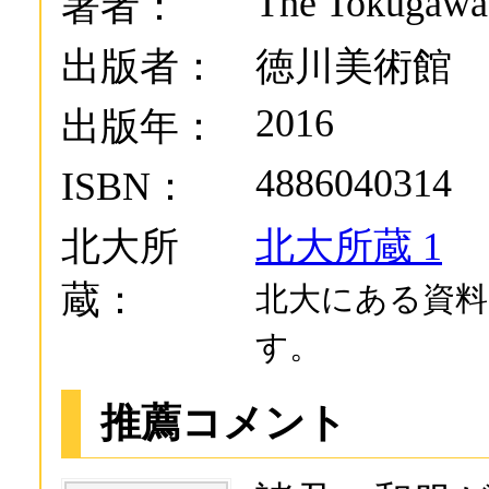
The Tokugawa
著者：
出版者：
徳川美術館
2016
出版年：
4886040314
ISBN：
北大所
北大所蔵 1
蔵：
北大にある資料
す。
推薦コメント