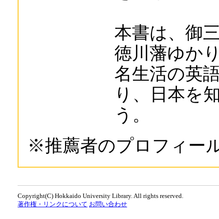
本書は、御
徳川藩ゆか
名生活の英
り、日本を
う。
※推薦者のプロフィー
Copyright(C) Hokkaido University Library. All rights reserved.
著作権・リンクについて
お問い合わせ