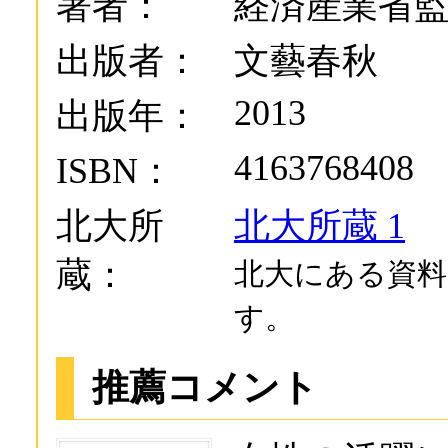
著者：
経済産業省
出版者：
文藝春秋
2013
出版年：
4163768408
ISBN：
北大所
北大所蔵 1
蔵：
北大にある資料
す。
推薦コメント