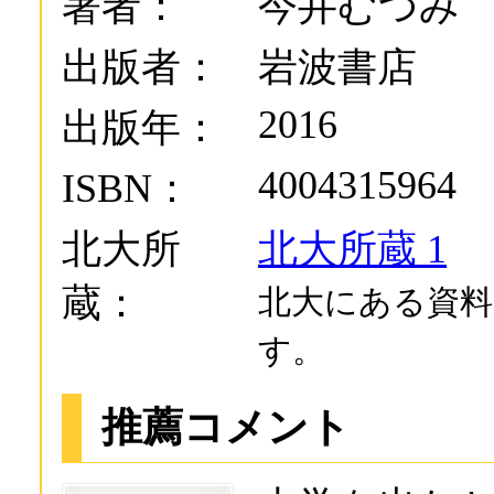
著者：
今井むつみ
出版者：
岩波書店
2016
出版年：
4004315964
ISBN：
北大所
北大所蔵 1
蔵：
北大にある資料
す。
推薦コメント