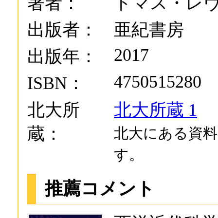
著者：
トマス・レ
出版者：
亜紀書房
2017
出版年：
4750515280
ISBN：
北大所
北大所蔵 1
蔵：
北大にある資料
す。
推薦コメント