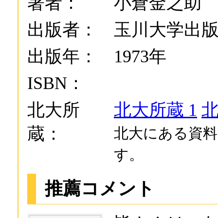
著者：
小倉金之助
出版者：
玉川大学出
出版年：
1973年
ISBN：
北大所
北大所蔵 1
北
蔵：
北大にある資料
す。
推薦コメント