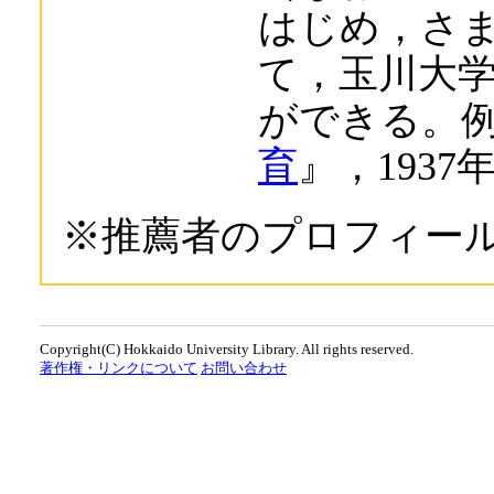
はじめ，さ
て，玉川大
ができる。
育
』，193
※推薦者のプロフィー
Copyright(C) Hokkaido University Library. All rights reserved.
著作権・リンクについて
お問い合わせ