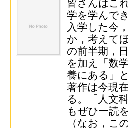
皆さんはこ
学を学んで
入学した今
か，考えて
の前半期，
を加え「数
養にある」
著作は今現
る。「人文
もぜひ一読
（なお，こ