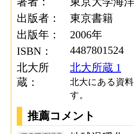
著者：
東京大学海洋
出版者：
東京書籍
出版年：
2006年
4487801524
ISBN：
北大所
北大所蔵 1
蔵：
北大にある資料
す。
推薦コメント